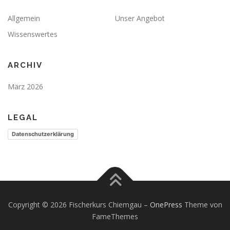
Allgemein
Unser Angebot
Wissenswertes
ARCHIV
März 2026
LEGAL
Datenschutzerklärung
Copyright © 2026 Fischerkurs Chiemgau
–
OnePress
Theme von
FameThemes