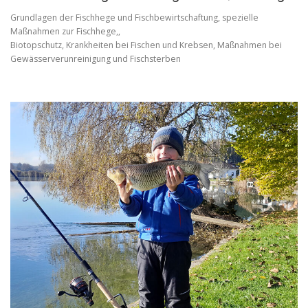
Grundlagen der Fischhege und Fischbewirtschaftung, spezielle
Maßnahmen zur Fischhege,,
Biotopschutz, Krankheiten bei Fischen und Krebsen, Maßnahmen bei
Gewässerverunreinigung und Fischsterben