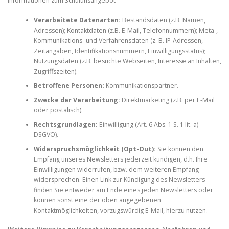
Informationen zum Schulunsangebot
Verarbeitete Datenarten:
Bestandsdaten (z.B. Namen,
Adressen); Kontaktdaten (z.B. E-Mail, Telefonnummern); Meta-,
Kommunikations- und Verfahrensdaten (z. B. IP-Adressen,
Zeitangaben, Identifikationsnummern, Einwilligungsstatus);
Nutzungsdaten (z.B. besuchte Webseiten, Interesse an Inhalten,
Zugriffszeiten).
Betroffene Personen:
Kommunikationspartner.
Zwecke der Verarbeitung:
Direktmarketing (z.B. per E-Mail
oder postalisch).
Rechtsgrundlagen:
Einwilligung (Art. 6 Abs. 1 S. 1 lit. a)
DSGVO).
Widerspruchsmöglichkeit (Opt-Out):
Sie können den
Empfang unseres Newsletters jederzeit kündigen, d.h. Ihre
Einwilligungen widerrufen, bzw. dem weiteren Empfang
widersprechen. Einen Link zur Kündigung des Newsletters
finden Sie entweder am Ende eines jeden Newsletters oder
können sonst eine der oben angegebenen
Kontaktmöglichkeiten, vorzugswürdig E-Mail, hierzu nutzen.