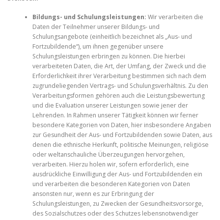
Bildungs- und Schulungsleistungen:
Wir verarbeiten die
Daten der Teilnehmer unserer Bildungs- und
Schulungsangebote (einheitlich bezeichnet als „Aus- und
Fortzubildende“), um ihnen gegenüber unsere
Schulungsleistungen erbringen zu können. Die hierbei
verarbeiteten Daten, die Art, der Umfang, der Zweck und die
Erforderlichkeit ihrer Verarbeitung bestimmen sich nach dem
zugrundeliegenden Vertrags- und Schulungsverhältnis. Zu den
Verarbeitungsformen gehören auch die Leistungsbewertung
und die Evaluation unserer Leistungen sowie jener der
Lehrenden. In Rahmen unserer Tätigkeit können wir ferner
besondere Kategorien von Daten, hier insbesondere Angaben
zur Gesundheit der Aus- und Fortzubildenden sowie Daten, aus
denen die ethnische Herkunft, politische Meinungen, religiöse
oder weltanschauliche Überzeugungen hervorgehen,
verarbeiten. Hierzu holen wir, sofern erforderlich, eine
ausdrückliche Einwilligung der Aus- und Fortzubildenden ein
und verarbeiten die besonderen Kategorien von Daten
ansonsten nur, wenn es zur Erbringung der
Schulungsleistungen, zu Zwecken der Gesundheitsvorsorge,
des Sozialschutzes oder des Schutzes lebensnotwendiger