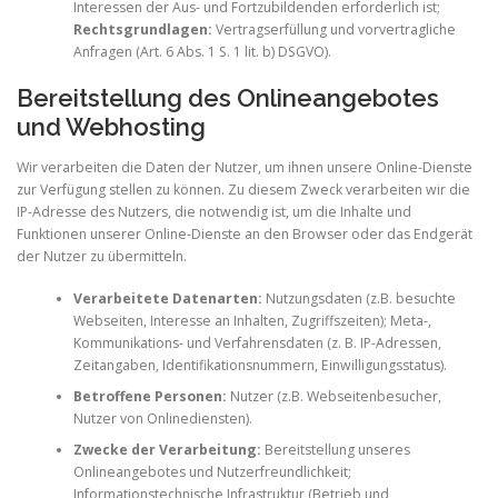
Interessen der Aus- und Fortzubildenden erforderlich ist;
Rechtsgrundlagen:
Vertragserfüllung und vorvertragliche
Anfragen (Art. 6 Abs. 1 S. 1 lit. b) DSGVO).
Bereitstellung des Onlineangebotes
und Webhosting
Wir verarbeiten die Daten der Nutzer, um ihnen unsere Online-Dienste
zur Verfügung stellen zu können. Zu diesem Zweck verarbeiten wir die
IP-Adresse des Nutzers, die notwendig ist, um die Inhalte und
Funktionen unserer Online-Dienste an den Browser oder das Endgerät
der Nutzer zu übermitteln.
Verarbeitete Datenarten:
Nutzungsdaten (z.B. besuchte
Webseiten, Interesse an Inhalten, Zugriffszeiten); Meta-,
Kommunikations- und Verfahrensdaten (z. B. IP-Adressen,
Zeitangaben, Identifikationsnummern, Einwilligungsstatus).
Betroffene Personen:
Nutzer (z.B. Webseitenbesucher,
Nutzer von Onlinediensten).
Zwecke der Verarbeitung:
Bereitstellung unseres
Onlineangebotes und Nutzerfreundlichkeit;
Informationstechnische Infrastruktur (Betrieb und