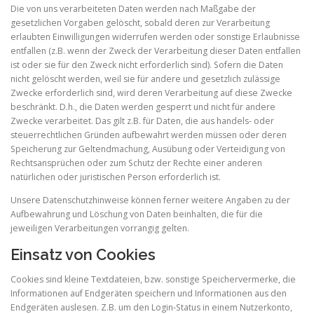
Die von uns verarbeiteten Daten werden nach Maßgabe der
gesetzlichen Vorgaben gelöscht, sobald deren zur Verarbeitung
erlaubten Einwilligungen widerrufen werden oder sonstige Erlaubnisse
entfallen (z.B. wenn der Zweck der Verarbeitung dieser Daten entfallen
ist oder sie für den Zweck nicht erforderlich sind). Sofern die Daten
nicht gelöscht werden, weil sie für andere und gesetzlich zulässige
Zwecke erforderlich sind, wird deren Verarbeitung auf diese Zwecke
beschränkt. D.h., die Daten werden gesperrt und nicht für andere
Zwecke verarbeitet. Das gilt z.B. für Daten, die aus handels- oder
steuerrechtlichen Gründen aufbewahrt werden müssen oder deren
Speicherung zur Geltendmachung, Ausübung oder Verteidigung von
Rechtsansprüchen oder zum Schutz der Rechte einer anderen
natürlichen oder juristischen Person erforderlich ist.
Unsere Datenschutzhinweise können ferner weitere Angaben zu der
Aufbewahrung und Löschung von Daten beinhalten, die für die
jeweiligen Verarbeitungen vorrangig gelten.
Einsatz von Cookies
Cookies sind kleine Textdateien, bzw. sonstige Speichervermerke, die
Informationen auf Endgeräten speichern und Informationen aus den
Endgeräten auslesen. Z.B. um den Login-Status in einem Nutzerkonto,