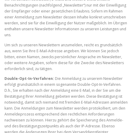
Benachrichtigungen (nachfolgend „Newsletter“) nur mit der Einwilligung
der Empfänger oder einer gesetzlichen Erlaubnis. Sofern im Rahmen
einer Anmeldung zum Newsletter dessen Inhalte konkret umschrieben
werden, sind sie für die Einwilligung der Nutzer maßgeblich. Im Übrigen
enthalten unsere Newsletter Informationen zu unseren Leistungen und
uns.
Um sich zu unseren Newslettern anzumelden, reicht es grundsätzlich
aus, wenn Sie Ihre E-Mail-Adresse angeben. Wir können Sie jedoch
bitten, einen Namen, zwecks persönlicher Ansprache im Newsletter,
oder weitere Angaben, sofern diese für die Zwecke des Newsletters
erforderlich sind, zu tätigen.
Double-Opt-In-Verfahren:
Die Anmeldung zu unserem Newsletter
erfolgt grundsätzlich in einem sogenannte Double-Opt-In-Verfahren.
D.h., Sie erhalten nach der Anmeldung eine E-Mail, in der Sie um die
Bestätigung Ihrer Anmeldung gebeten werden. Diese Bestätigung ist
notwendig, damit sich niemand mit fremden E-Mail-Adressen anmelden
kann. Die Anmeldungen zum Newsletter werden protokolliert, um den
Anmeldeprozess entsprechend den rechtlichen Anforderungen
nachweisen zu können. Hierzu gehört die Speicherung des Anmelde-
und des Bestätigungszeitpunkts als auch der IP-Adresse. Ebenso
werden die Änderungen Ihrer bei dem Versanddienstleister