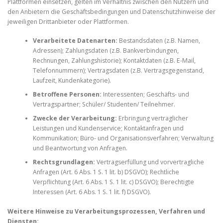
Plattformen einsetzen, gelten im Verhältnis zwischen den Nutzern und
den Anbietern die Geschäftsbedingungen und Datenschutzhinweise der
jeweiligen Drittanbieter oder Plattformen.
Verarbeitete Datenarten:
Bestandsdaten (z.B. Namen,
Adressen); Zahlungsdaten (z.B. Bankverbindungen,
Rechnungen, Zahlungshistorie); Kontaktdaten (z.B. E-Mail,
Telefonnummern); Vertragsdaten (z.B. Vertragsgegenstand,
Laufzeit, Kundenkategorie).
Betroffene Personen:
Interessenten; Geschäfts- und
Vertragspartner; Schüler/ Studenten/ Teilnehmer.
Zwecke der Verarbeitung:
Erbringung vertraglicher
Leistungen und Kundenservice; Kontaktanfragen und
Kommunikation; Büro- und Organisationsverfahren; Verwaltung
und Beantwortung von Anfragen.
Rechtsgrundlagen:
Vertragserfüllung und vorvertragliche
Anfragen (Art. 6 Abs. 1 S. 1 lit. b) DSGVO); Rechtliche
Verpflichtung (Art. 6 Abs. 1 S. 1 lit. c) DSGVO); Berechtigte
Interessen (Art. 6 Abs. 1 S. 1 lit. f) DSGVO).
Weitere Hinweise zu Verarbeitungsprozessen, Verfahren und
Diensten: