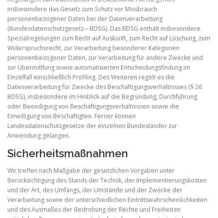
insbesondere das Gesetz zum Schutz vor Missbrauch
personenbezogener Daten bei der Datenverarbeitung
(Bundesdatenschutzgesetz – BDSG). Das BDSG enthält insbesondere
Spezialregelungen zum Recht auf Auskunft, zum Recht auf Löschung, zum
Widerspruchsrecht, zur Verarbeitung besonderer Kategorien
personenbezogener Daten, zur Verarbeitung für andere Zwecke und
zur Übermittlung sowie automatisierten Entscheidungsfindung im
Einzelfall einschließlich Profiling. Des Weiteren regelt es die
Datenverarbeitung für Zwecke des Beschäftigungsverhältnisses (§ 26
BDSG), insbesondere im Hinblick auf die Begründung, Durchführung
oder Beendigung von Beschäftigungsverhältnissen sowie die
Einwilligung von Beschäftigten. Ferner können
Landesdatenschutzgesetze der einzelnen Bundesländer zur
Anwendung gelangen.
Sicherheitsmaßnahmen
Wir treffen nach Maßgabe der gesetzlichen Vorgaben unter
Berücksichtigung des Stands der Technik, der Implementierungskosten
und der Art, des Umfangs, der Umstände und der Zwecke der
Verarbeitung sowie der unterschiedlichen Eintrittswahrscheinlichkeiten
und des Ausmaßes der Bedrohung der Rechte und Freiheiten