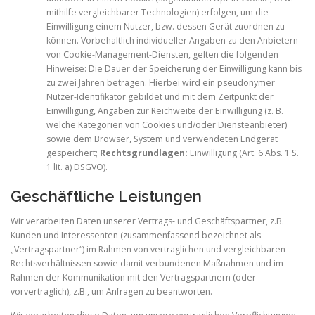
mithilfe vergleichbarer Technologien) erfolgen, um die
Einwilligung einem Nutzer, bzw. dessen Gerät zuordnen zu
können. Vorbehaltlich individueller Angaben zu den Anbietern
von Cookie-Management-Diensten, gelten die folgenden
Hinweise: Die Dauer der Speicherung der Einwilligung kann bis
zu zwei Jahren betragen. Hierbei wird ein pseudonymer
Nutzer-Identifikator gebildet und mit dem Zeitpunkt der
Einwilligung, Angaben zur Reichweite der Einwilligung (z. B.
welche Kategorien von Cookies und/oder Diensteanbieter)
sowie dem Browser, System und verwendeten Endgerät
gespeichert;
Rechtsgrundlagen:
Einwilligung (Art. 6 Abs. 1 S.
1 lit. a) DSGVO).
Geschäftliche Leistungen
Wir verarbeiten Daten unserer Vertrags- und Geschäftspartner, z.B.
Kunden und Interessenten (zusammenfassend bezeichnet als
„Vertragspartner“) im Rahmen von vertraglichen und vergleichbaren
Rechtsverhältnissen sowie damit verbundenen Maßnahmen und im
Rahmen der Kommunikation mit den Vertragspartnern (oder
vorvertraglich), z.B., um Anfragen zu beantworten.