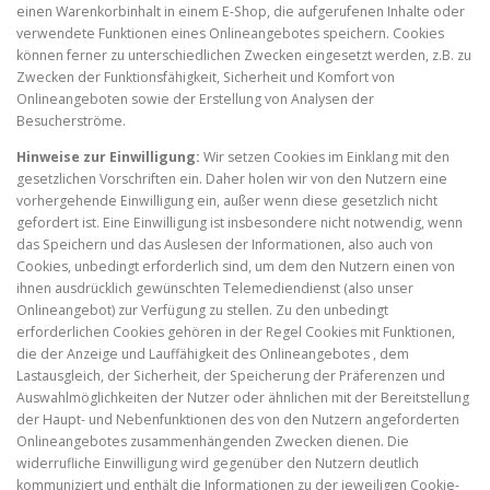
einen Warenkorbinhalt in einem E-Shop, die aufgerufenen Inhalte oder
verwendete Funktionen eines Onlineangebotes speichern. Cookies
können ferner zu unterschiedlichen Zwecken eingesetzt werden, z.B. zu
Zwecken der Funktionsfähigkeit, Sicherheit und Komfort von
Onlineangeboten sowie der Erstellung von Analysen der
Besucherströme.
Hinweise zur Einwilligung:
Wir setzen Cookies im Einklang mit den
gesetzlichen Vorschriften ein. Daher holen wir von den Nutzern eine
vorhergehende Einwilligung ein, außer wenn diese gesetzlich nicht
gefordert ist. Eine Einwilligung ist insbesondere nicht notwendig, wenn
das Speichern und das Auslesen der Informationen, also auch von
Cookies, unbedingt erforderlich sind, um dem den Nutzern einen von
ihnen ausdrücklich gewünschten Telemediendienst (also unser
Onlineangebot) zur Verfügung zu stellen. Zu den unbedingt
erforderlichen Cookies gehören in der Regel Cookies mit Funktionen,
die der Anzeige und Lauffähigkeit des Onlineangebotes , dem
Lastausgleich, der Sicherheit, der Speicherung der Präferenzen und
Auswahlmöglichkeiten der Nutzer oder ähnlichen mit der Bereitstellung
der Haupt- und Nebenfunktionen des von den Nutzern angeforderten
Onlineangebotes zusammenhängenden Zwecken dienen. Die
widerrufliche Einwilligung wird gegenüber den Nutzern deutlich
kommuniziert und enthält die Informationen zu der jeweiligen Cookie-