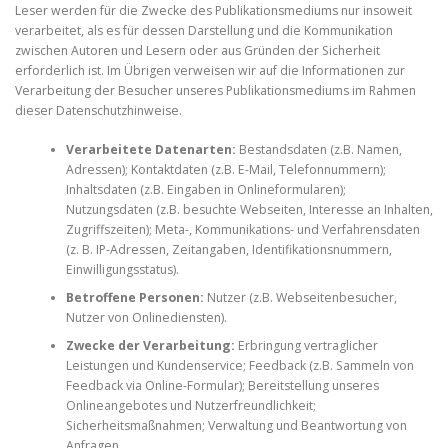
Leser werden für die Zwecke des Publikationsmediums nur insoweit
verarbeitet, als es für dessen Darstellung und die Kommunikation
zwischen Autoren und Lesern oder aus Gründen der Sicherheit
erforderlich ist. Im Übrigen verweisen wir auf die Informationen zur
Verarbeitung der Besucher unseres Publikationsmediums im Rahmen
dieser Datenschutzhinweise.
Verarbeitete Datenarten:
Bestandsdaten (z.B. Namen,
Adressen); Kontaktdaten (z.B. E-Mail, Telefonnummern);
Inhaltsdaten (z.B. Eingaben in Onlineformularen);
Nutzungsdaten (z.B. besuchte Webseiten, Interesse an Inhalten,
Zugriffszeiten); Meta-, Kommunikations- und Verfahrensdaten
(z. B. IP-Adressen, Zeitangaben, Identifikationsnummern,
Einwilligungsstatus).
Betroffene Personen:
Nutzer (z.B. Webseitenbesucher,
Nutzer von Onlinediensten).
Zwecke der Verarbeitung:
Erbringung vertraglicher
Leistungen und Kundenservice; Feedback (z.B. Sammeln von
Feedback via Online-Formular); Bereitstellung unseres
Onlineangebotes und Nutzerfreundlichkeit;
Sicherheitsmaßnahmen; Verwaltung und Beantwortung von
Anfragen.