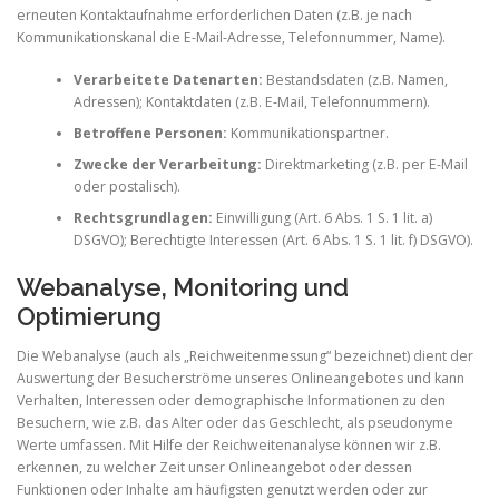
erneuten Kontaktaufnahme erforderlichen Daten (z.B. je nach
Kommunikationskanal die E-Mail-Adresse, Telefonnummer, Name).
Verarbeitete Datenarten:
Bestandsdaten (z.B. Namen,
Adressen); Kontaktdaten (z.B. E-Mail, Telefonnummern).
Betroffene Personen:
Kommunikationspartner.
Zwecke der Verarbeitung:
Direktmarketing (z.B. per E-Mail
oder postalisch).
Rechtsgrundlagen:
Einwilligung (Art. 6 Abs. 1 S. 1 lit. a)
DSGVO); Berechtigte Interessen (Art. 6 Abs. 1 S. 1 lit. f) DSGVO).
Webanalyse, Monitoring und
Optimierung
Die Webanalyse (auch als „Reichweitenmessung“ bezeichnet) dient der
Auswertung der Besucherströme unseres Onlineangebotes und kann
Verhalten, Interessen oder demographische Informationen zu den
Besuchern, wie z.B. das Alter oder das Geschlecht, als pseudonyme
Werte umfassen. Mit Hilfe der Reichweitenanalyse können wir z.B.
erkennen, zu welcher Zeit unser Onlineangebot oder dessen
Funktionen oder Inhalte am häufigsten genutzt werden oder zur