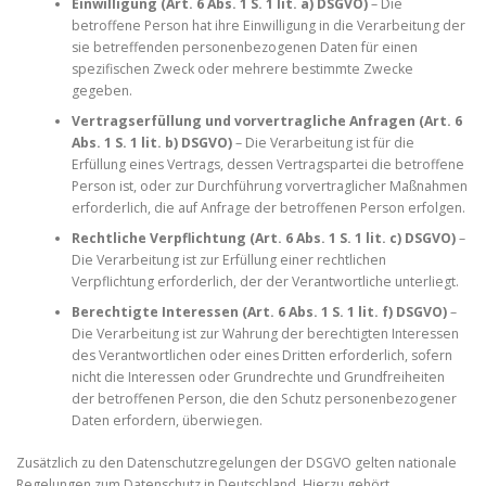
Einwilligung (Art. 6 Abs. 1 S. 1 lit. a) DSGVO)
– Die
betroffene Person hat ihre Einwilligung in die Verarbeitung der
sie betreffenden personenbezogenen Daten für einen
spezifischen Zweck oder mehrere bestimmte Zwecke
gegeben.
Vertragserfüllung und vorvertragliche Anfragen (Art. 6
Abs. 1 S. 1 lit. b) DSGVO)
– Die Verarbeitung ist für die
Erfüllung eines Vertrags, dessen Vertragspartei die betroffene
Person ist, oder zur Durchführung vorvertraglicher Maßnahmen
erforderlich, die auf Anfrage der betroffenen Person erfolgen.
Rechtliche Verpflichtung (Art. 6 Abs. 1 S. 1 lit. c) DSGVO)
–
Die Verarbeitung ist zur Erfüllung einer rechtlichen
Verpflichtung erforderlich, der der Verantwortliche unterliegt.
Berechtigte Interessen (Art. 6 Abs. 1 S. 1 lit. f) DSGVO)
–
Die Verarbeitung ist zur Wahrung der berechtigten Interessen
des Verantwortlichen oder eines Dritten erforderlich, sofern
nicht die Interessen oder Grundrechte und Grundfreiheiten
der betroffenen Person, die den Schutz personenbezogener
Daten erfordern, überwiegen.
Zusätzlich zu den Datenschutzregelungen der DSGVO gelten nationale
Regelungen zum Datenschutz in Deutschland. Hierzu gehört