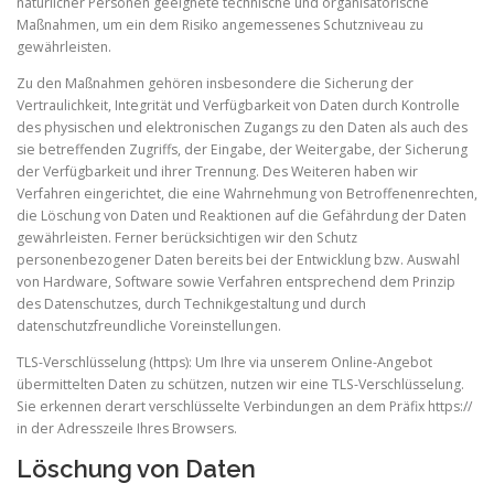
natürlicher Personen geeignete technische und organisatorische
Maßnahmen, um ein dem Risiko angemessenes Schutzniveau zu
gewährleisten.
Zu den Maßnahmen gehören insbesondere die Sicherung der
Vertraulichkeit, Integrität und Verfügbarkeit von Daten durch Kontrolle
des physischen und elektronischen Zugangs zu den Daten als auch des
sie betreffenden Zugriffs, der Eingabe, der Weitergabe, der Sicherung
der Verfügbarkeit und ihrer Trennung. Des Weiteren haben wir
Verfahren eingerichtet, die eine Wahrnehmung von Betroffenenrechten,
die Löschung von Daten und Reaktionen auf die Gefährdung der Daten
gewährleisten. Ferner berücksichtigen wir den Schutz
personenbezogener Daten bereits bei der Entwicklung bzw. Auswahl
von Hardware, Software sowie Verfahren entsprechend dem Prinzip
des Datenschutzes, durch Technikgestaltung und durch
datenschutzfreundliche Voreinstellungen.
TLS-Verschlüsselung (https): Um Ihre via unserem Online-Angebot
übermittelten Daten zu schützen, nutzen wir eine TLS-Verschlüsselung.
Sie erkennen derart verschlüsselte Verbindungen an dem Präfix https://
in der Adresszeile Ihres Browsers.
Löschung von Daten