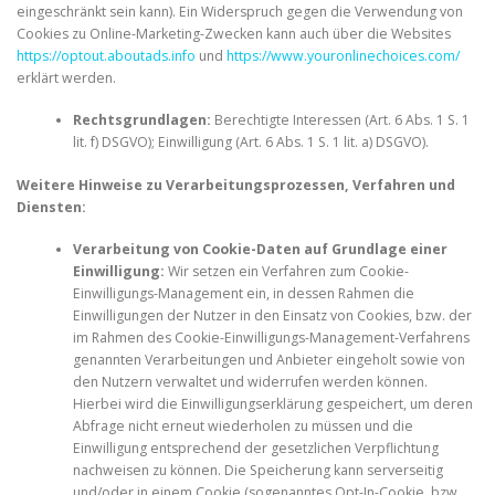
eingeschränkt sein kann). Ein Widerspruch gegen die Verwendung von
Cookies zu Online-Marketing-Zwecken kann auch über die Websites
https://optout.aboutads.info
und
https://www.youronlinechoices.com/
erklärt werden.
Rechtsgrundlagen:
Berechtigte Interessen (Art. 6 Abs. 1 S. 1
lit. f) DSGVO); Einwilligung (Art. 6 Abs. 1 S. 1 lit. a) DSGVO).
Weitere Hinweise zu Verarbeitungsprozessen, Verfahren und
Diensten:
Verarbeitung von Cookie-Daten auf Grundlage einer
Einwilligung:
Wir setzen ein Verfahren zum Cookie-
Einwilligungs-Management ein, in dessen Rahmen die
Einwilligungen der Nutzer in den Einsatz von Cookies, bzw. der
im Rahmen des Cookie-Einwilligungs-Management-Verfahrens
genannten Verarbeitungen und Anbieter eingeholt sowie von
den Nutzern verwaltet und widerrufen werden können.
Hierbei wird die Einwilligungserklärung gespeichert, um deren
Abfrage nicht erneut wiederholen zu müssen und die
Einwilligung entsprechend der gesetzlichen Verpflichtung
nachweisen zu können. Die Speicherung kann serverseitig
und/oder in einem Cookie (sogenanntes Opt-In-Cookie, bzw.