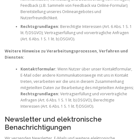
Feedback (z.B. Sammeln von Feedback via Online-Formular);
Bereitstellung unseres Onlineangebotes und
Nutzerfreundlichkeit.
Rechtsgrundlagen:
Berechtigte Interessen (Art. 6 Abs. 1 S. 1
lit. f) DSGVO); Vertragserfüllung und vorvertragliche Anfragen
(Art. 6 Abs. 1 S. 1 lit. b) DSGVO).
Weitere Hinweise zu Verarbeitungsprozessen, Verfahren und
Diensten:
Kontaktformular:
Wenn Nutzer über unser Kontaktformular,
E-Mail oder andere Kommunikationswege mit uns in Kontakt
treten, verarbeiten wir die uns in diesem Zusammenhang
mitgeteilten Daten zur Bearbeitung des mitgeteilten Anliegens;
Rechtsgrundlagen:
Vertragserfüllung und vorvertragliche
Anfragen (Art. 6 Abs. 1 S. 1 lit. b) DSGVO), Berechtigte
Interessen (Art. 6 Abs. 1 S. 1 lit. f) DSGVO).
Newsletter und elektronische
Benachrichtigungen
Wir versenden Newsletter, E-Mails und weitere elektronische