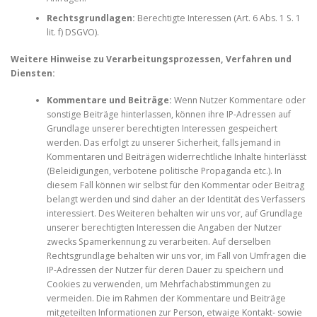
Rechtsgrundlagen:
Berechtigte Interessen (Art. 6 Abs. 1 S. 1
lit. f) DSGVO).
Weitere Hinweise zu Verarbeitungsprozessen, Verfahren und
Diensten:
Kommentare und Beiträge:
Wenn Nutzer Kommentare oder
sonstige Beiträge hinterlassen, können ihre IP-Adressen auf
Grundlage unserer berechtigten Interessen gespeichert
werden. Das erfolgt zu unserer Sicherheit, falls jemand in
Kommentaren und Beiträgen widerrechtliche Inhalte hinterlässt
(Beleidigungen, verbotene politische Propaganda etc.). In
diesem Fall können wir selbst für den Kommentar oder Beitrag
belangt werden und sind daher an der Identität des Verfassers
interessiert. Des Weiteren behalten wir uns vor, auf Grundlage
unserer berechtigten Interessen die Angaben der Nutzer
zwecks Spamerkennung zu verarbeiten. Auf derselben
Rechtsgrundlage behalten wir uns vor, im Fall von Umfragen die
IP-Adressen der Nutzer für deren Dauer zu speichern und
Cookies zu verwenden, um Mehrfachabstimmungen zu
vermeiden. Die im Rahmen der Kommentare und Beiträge
mitgeteilten Informationen zur Person, etwaige Kontakt- sowie