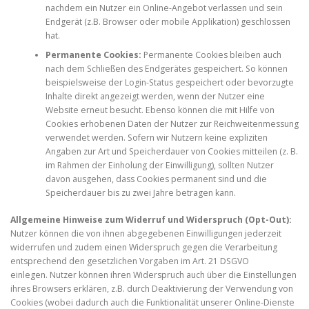
nachdem ein Nutzer ein Online-Angebot verlassen und sein
Endgerät (z.B. Browser oder mobile Applikation) geschlossen
hat.
Permanente Cookies:
Permanente Cookies bleiben auch
nach dem Schließen des Endgerätes gespeichert. So können
beispielsweise der Login-Status gespeichert oder bevorzugte
Inhalte direkt angezeigt werden, wenn der Nutzer eine
Website erneut besucht. Ebenso können die mit Hilfe von
Cookies erhobenen Daten der Nutzer zur Reichweitenmessung
verwendet werden. Sofern wir Nutzern keine expliziten
Angaben zur Art und Speicherdauer von Cookies mitteilen (z. B.
im Rahmen der Einholung der Einwilligung), sollten Nutzer
davon ausgehen, dass Cookies permanent sind und die
Speicherdauer bis zu zwei Jahre betragen kann.
Allgemeine Hinweise zum Widerruf und Widerspruch (Opt-Out):
Nutzer können die von ihnen abgegebenen Einwilligungen jederzeit
widerrufen und zudem einen Widerspruch gegen die Verarbeitung
entsprechend den gesetzlichen Vorgaben im Art. 21 DSGVO
einlegen. Nutzer können ihren Widerspruch auch über die Einstellungen
ihres Browsers erklären, z.B. durch Deaktivierung der Verwendung von
Cookies (wobei dadurch auch die Funktionalität unserer Online-Dienste