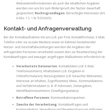
Webseiteninformationen als auch die inhaltlichen Angaben
werden von uns bis zum Widerspruch der Nutzer dauerhaft
gespeichert;
Rechtsgrundlagen:
Berechtigte Interessen (Art.
6 Abs. 1 S. 1 lit. f) DSGVO).
Kontakt- und Anfragenverwaltung
Bei der Kontaktaufnahme mit uns (z.B. per Post, Kontaktformular, E-Mail,
Telefon oder via soziale Medien) sowie im Rahmen bestehender
Nutzer- und Geschäftsbeziehungen werden die Angaben der
anfragenden Personen verarbeitet soweit dies zur Beantwortung der
Kontaktanfragen und etwaiger angefragter Maßnahmen erforderlich ist.
Verarbeitete Datenarten:
Kontaktdaten (z.B. E-Mail,
Telefonnummern); Inhaltsdaten (z.B. Eingaben in
Onlineformularen); Nutzungsdaten (z.B. besuchte Webseiten,
Interesse an Inhalten, Zugriffszeiten); Meta-, Kommunikations-
und Verfahrensdaten (z. B. IP-Adressen, Zeitangaben,
Identifikationsnummern, Einwilligungsstatus).
Betroffene Personen:
Kommunikationspartner.
Zwecke der Verarbeitung:
Kontaktanfragen und
Kommunikation; Verwaltung und Beantwortung von Anfragen;