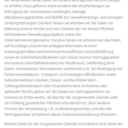
Wir verarbeiten diese Daten, um unsere vertraglichen Verpflichtungen
zu erfüllen. Dazu gehören insbesondere die Verpflichtungen zur
Erbringung der vereinbarten Leistungen, etwaige
Aktualisierungspflichten und Abhilfe bei Gewährleistungs- und sonstigen
Leistungsstörungen. Darüber hinaus verarbeiten wir die Daten zur
Wahrung unserer Rechte und zum Zwecke der mit diesen Pflichten
verbundenen Verwaltungsaufgaben sowie der
Unternehmensorganisation. Darüber hinaus verarbeiten wir die Daten
auf Grundlage unserer berechtigten Interessen an einer
ordnungsgemäßen und betriebswirtschaftlichen Geschäftsführung
sowie an Sicherheitsmaßnahmen zum Schutz unserer Vertragspartner
und unseres Geschäftsbetriebes vor Missbrauch, Gefährdung ihrer
Daten, Geheimnisse, Informationen und Rechte (z.B. zur Beteiligung von
Telekommunikations-, Transport- und sonstigen Hilfsdiensten sowie
Subunternehmern, Banken, Steuer- und Rechtsberatern,
Zahlungsdienstleistern oder Finanzbehörden). Im Rahmen des
geltenden Rechts geben wir die Daten von Vertragspartnern nur
insoweit an Dritte weiter, als dies für die vorgenannten Zwecke oder
zur Erfüllung gesetzlicher Pflichten erforderlich ist. Über weitere
Formen der Verarbeitung, z.B. zu Marketingzwecken, werden die
Vertragspartner im Rahmen dieser Datenschutzerklärung informiert.
Welche Daten für die vorgenannten Zwecke erforderlich sind, teilen wir