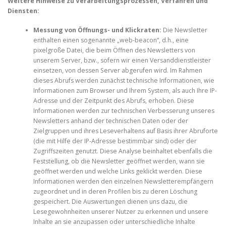
Weitere Hinweise zu Verarbeitungsprozessen, Verfahren und
Diensten:
Messung von Öffnungs- und Klickraten:
Die Newsletter
enthalten einen sogenannte „web-beacon“, d.h., eine
pixelgroße Datei, die beim Öffnen des Newsletters von
unserem Server, bzw., sofern wir einen Versanddienstleister
einsetzen, von dessen Server abgerufen wird. Im Rahmen
dieses Abrufs werden zunächst technische Informationen, wie
Informationen zum Browser und Ihrem System, als auch Ihre IP-
Adresse und der Zeitpunkt des Abrufs, erhoben. Diese
Informationen werden zur technischen Verbesserung unseres
Newsletters anhand der technischen Daten oder der
Zielgruppen und ihres Leseverhaltens auf Basis ihrer Abruforte
(die mit Hilfe der IP-Adresse bestimmbar sind) oder der
Zugriffszeiten genutzt. Diese Analyse beinhaltet ebenfalls die
Feststellung, ob die Newsletter geöffnet werden, wann sie
geöffnet werden und welche Links geklickt werden. Diese
Informationen werden den einzelnen Newsletterempfängern
zugeordnet und in deren Profilen bis zu deren Löschung
gespeichert. Die Auswertungen dienen uns dazu, die
Lesegewohnheiten unserer Nutzer zu erkennen und unsere
Inhalte an sie anzupassen oder unterschiedliche Inhalte