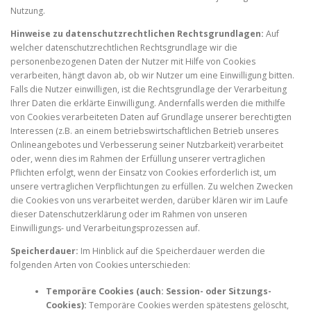
Nutzung.
Hinweise zu datenschutzrechtlichen Rechtsgrundlagen:
Auf
welcher datenschutzrechtlichen Rechtsgrundlage wir die
personenbezogenen Daten der Nutzer mit Hilfe von Cookies
verarbeiten, hängt davon ab, ob wir Nutzer um eine Einwilligung bitten.
Falls die Nutzer einwilligen, ist die Rechtsgrundlage der Verarbeitung
Ihrer Daten die erklärte Einwilligung. Andernfalls werden die mithilfe
von Cookies verarbeiteten Daten auf Grundlage unserer berechtigten
Interessen (z.B. an einem betriebswirtschaftlichen Betrieb unseres
Onlineangebotes und Verbesserung seiner Nutzbarkeit) verarbeitet
oder, wenn dies im Rahmen der Erfüllung unserer vertraglichen
Pflichten erfolgt, wenn der Einsatz von Cookies erforderlich ist, um
unsere vertraglichen Verpflichtungen zu erfüllen. Zu welchen Zwecken
die Cookies von uns verarbeitet werden, darüber klären wir im Laufe
dieser Datenschutzerklärung oder im Rahmen von unseren
Einwilligungs- und Verarbeitungsprozessen auf.
Speicherdauer:
Im Hinblick auf die Speicherdauer werden die
folgenden Arten von Cookies unterschieden:
Temporäre Cookies (auch: Session- oder Sitzungs-
Cookies):
Temporäre Cookies werden spätestens gelöscht,